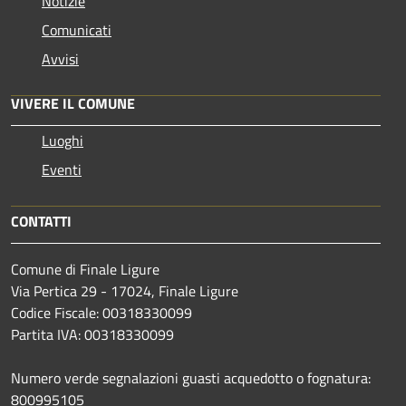
Notizie
Comunicati
Avvisi
VIVERE IL COMUNE
Luoghi
Eventi
CONTATTI
Comune di Finale Ligure
Via Pertica 29 - 17024, Finale Ligure
Codice Fiscale: 00318330099
Partita IVA: 00318330099
Numero verde segnalazioni guasti acquedotto o fognatura:
800995105