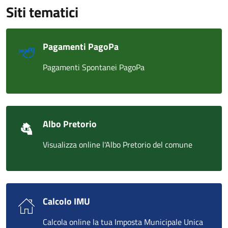
Siti tematici
Pagamenti PagoPa
Pagamenti Spontanei PagoPa
Albo Pretorio
Visualizza online l'Albo Pretorio del comune
Calcolo IMU
Calcola online la tua Imposta Municipale Unica