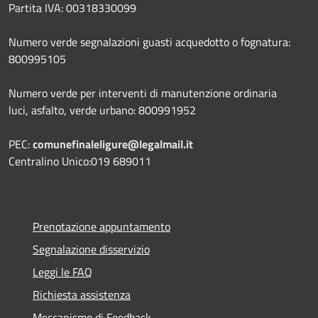
Partita IVA: 00318330099
Numero verde segnalazioni guasti acquedotto o fognatura:
800995105
Numero verde per interventi di manutenzione ordinaria
luci, asfalto, verde urbano: 800991952
PEC:
comunefinaleligure@legalmail.it
Centralino Unico:019 689011
Prenotazione appuntamento
Segnalazione disservizio
Leggi le FAQ
Richiesta assistenza
Meccanismo di Feedback