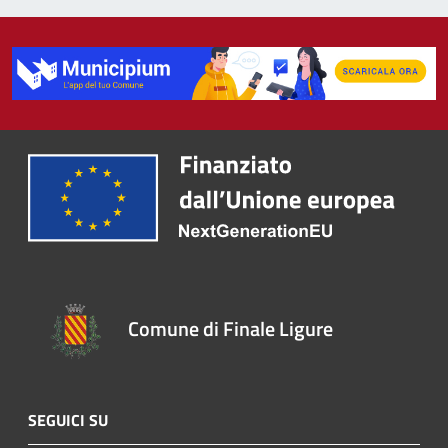
Comune di Finale Ligure
SEGUICI SU