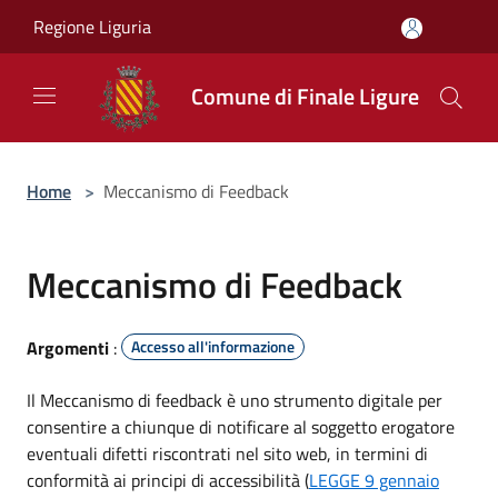
Salta al contenuto principale
Regione Liguria
Comune di Finale Ligure
Home
>
Meccanismo di Feedback
Meccanismo di Feedback
Argomenti
:
Accesso all'informazione
Il Meccanismo di feedback è uno strumento digitale per
consentire a chiunque di notificare al soggetto erogatore
eventuali difetti riscontrati nel sito web, in termini di
conformità ai principi di accessibilità (
LEGGE 9 gennaio