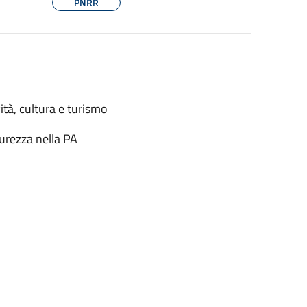
PNRR
ità, cultura e turismo
urezza nella PA