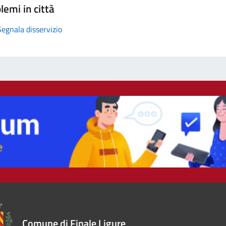
lemi in città
Segnala disservizio
Comune di Finale Ligure