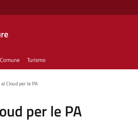
ure
il Comune
Turismo
 al Cloud per le PA
loud per le PA