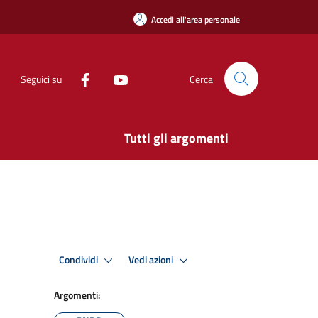
Accedi all'area personale
Seguici su
Cerca
Tutti gli argomenti
Condividi
Vedi azioni
Argomenti: