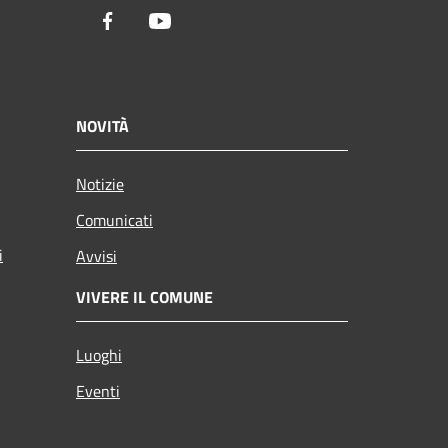
Facebook
Youtube
NOVITÀ
Notizie
Comunicati
i
Avvisi
VIVERE IL COMUNE
Luoghi
Eventi