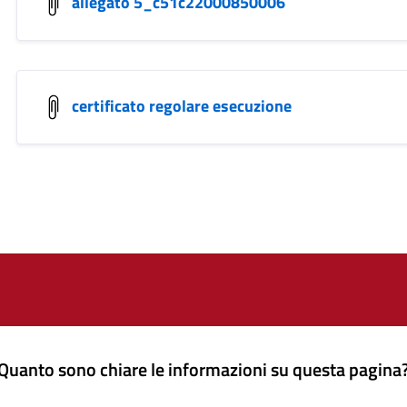
allegato 5_c51c22000850006
certificato regolare esecuzione
Quanto sono chiare le informazioni su questa pagina