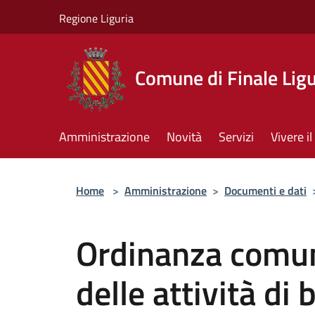
Salta al contenuto principale
Regione Liguria
Comune di Finale Lig
Amministrazione
Novità
Servizi
Vivere 
Home
>
Amministrazione
>
Documenti e dati
Ordinanza comuna
delle attività di