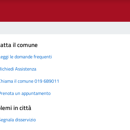
atta il comune
Leggi le domande frequenti
Richiedi Assistenza
Chiama il comune 019 689011
Prenota un appuntamento
lemi in città
Segnala disservizio