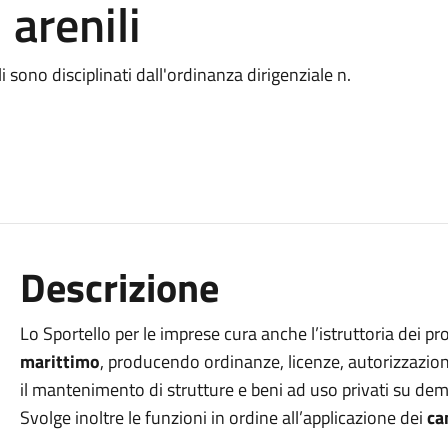
 arenili
ili sono disciplinati dall'ordinanza dirigenziale n.
Descrizione
Lo Sportello per le imprese cura anche l’istruttoria dei pr
marittimo
, producendo ordinanze, licenze, autorizzazioni p
il mantenimento di strutture e beni ad uso privati su de
Svolge inoltre le funzioni in ordine all’applicazione dei
ca