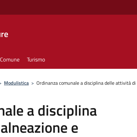
ure
il Comune
Turismo
>
Modulistica
>
Ordinanza comunale a disciplina delle attività di b
le a disciplina
 balneazione e