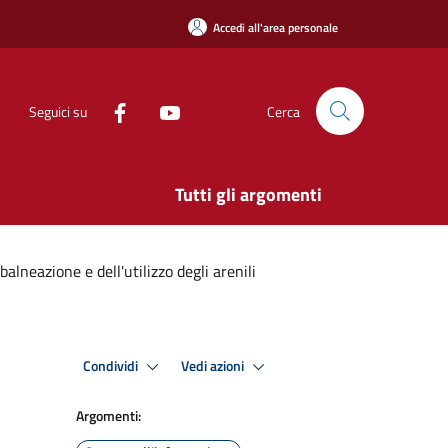
Accedi all'area personale
Seguici su
Cerca
Tutti gli argomenti
alneazione e dell'utilizzo degli arenili
Condividi
Vedi azioni
Argomenti: