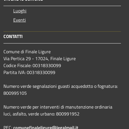
Luoghi
Eventi
CONTATTI
Comune di Finale Ligure
Via Pertica 29 - 17024, Finale Ligure
Codice Fiscale: 00318330099
Partita IVA: 00318330099
Numero verde segnalazioni guasti acquedotto o fognatura:
800995105
Numero verde per interventi di manutenzione ordinaria
luci, asfalto, verde urbano: 800991952
PEC:
comunefinaleligure@legalmail.it