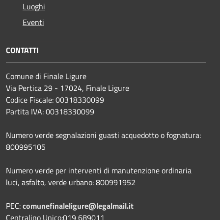
Luoghi
Eventi
CONTATTI
Comune di Finale Ligure
Via Pertica 29 - 17024, Finale Ligure
Codice Fiscale: 00318330099
Partita IVA: 00318330099
Numero verde segnalazioni guasti acquedotto o fognatura:
800995105
Numero verde per interventi di manutenzione ordinaria
luci, asfalto, verde urbano: 800991952
PEC:
comunefinaleligure@legalmail.it
Centralino Unico:019 689011