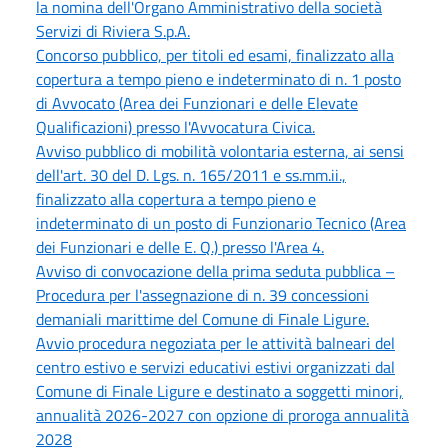
la nomina dell'Organo Amministrativo della società
Servizi di Riviera S.p.A.
Concorso pubblico, per titoli ed esami, finalizzato alla
copertura a tempo pieno e indeterminato di n. 1 posto
di Avvocato (Area dei Funzionari e delle Elevate
Qualificazioni) presso l'Avvocatura Civica.
Avviso pubblico di mobilità volontaria esterna, ai sensi
dell'art. 30 del D. Lgs. n. 165/2011 e ss.mm.ii.,
finalizzato alla copertura a tempo pieno e
indeterminato di un posto di Funzionario Tecnico (Area
dei Funzionari e delle E. Q.) presso l'Area 4.
Avviso di convocazione della prima seduta pubblica –
Procedura per l'assegnazione di n. 39 concessioni
demaniali marittime del Comune di Finale Ligure.
Avvio procedura negoziata per le attività balneari del
centro estivo e servizi educativi estivi organizzati dal
Comune di Finale Ligure e destinato a soggetti minori,
annualità 2026-2027 con opzione di proroga annualità
2028