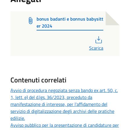
bonus badanti e bonnus babysitt
er 2024
PDF
Scarica
Contenuti correlati
Avvio di procedura negoziata senza bando ex art. 50, c.
1, lett. e) del d.lgs. 36/2023, preceduto da
manifestazione di interesse, per l'affidamento del
servizio di digitalizzazione degli archivi delle pratiche
edilizie.
Avviso pubblico per la presentazione di candidature per