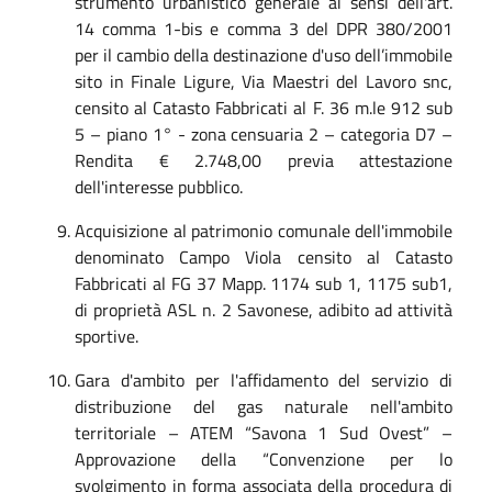
strumento urbanistico generale ai sensi dell'art.
14 comma 1-bis e comma 3 del DPR 380/2001
per il cambio della destinazione d'uso dell’immobile
sito in Finale Ligure, Via Maestri del Lavoro snc,
censito al Catasto Fabbricati al F. 36 m.le 912 sub
5 – piano 1° - zona censuaria 2 – categoria D7 –
Rendita € 2.748,00 previa attestazione
dell'interesse pubblico.
Acquisizione al patrimonio comunale dell'immobile
denominato Campo Viola censito al Catasto
Fabbricati al FG 37 Mapp. 1174 sub 1, 1175 sub1,
di proprietà ASL n. 2 Savonese, adibito ad attività
sportive.
Gara d'ambito per l'affidamento del servizio di
distribuzione del gas naturale nell'ambito
territoriale – ATEM “Savona 1 Sud Ovest” –
Approvazione della “Convenzione per lo
svolgimento in forma associata della procedura di