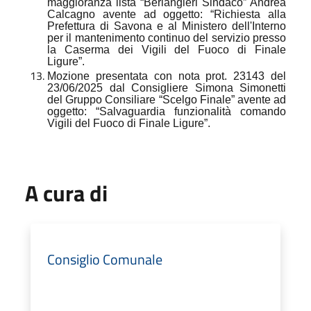
maggioranza lista “Berlangieri Sindaco” Andrea
Calcagno avente ad oggetto: “Richiesta alla
Prefettura di Savona e al Ministero dell'Interno
per il mantenimento continuo del servizio presso
la Caserma dei Vigili del Fuoco di Finale
Ligure”.
Mozione presentata con nota prot. 23143 del
23/06/2025 dal Consigliere Simona Simonetti
del Gruppo Consiliare “Scelgo Finale” avente ad
oggetto: “Salvaguardia funzionalità comando
Vigili del Fuoco di Finale Ligure”.
A cura di
Consiglio Comunale