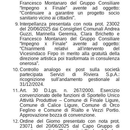
Francesco Montanaro del Gruppo Consiliare
“Impegno x Finale” avente ad oggetto:
“Continuare a garantire un progetto socio
sanitario vicino ai cittadini”.
Interpellanza presentata con nota prot. 23002
del 20/06/2025 dai Consiglieri Comunali Andrea
Guzzi, Marinella Geremia, Clara Brichetto e
Francesco Montanaro del Gruppo Consiliare
“Impegno x Finale” avente ad oggetto:
“Chiarimenti relativi all'intervento del
Vicesindaco Firpo in merito alla gratuità della
direzione artistica poi trasformata in consulenza
onerosa”.
Controllo analogo ex post sulla società
partecipata Servizi di Riviera S.p.A.:
ricognizione sull'andamento gestionale al
31/12/2024.
Art. 30 D.Lgs. n. 267/2000. Esercizio
convenzionato delle funzioni di Sportello Unico
Attività Produttive – Comune di Finale Ligure,
Comune di Calice Ligure, Comune di Orco
Feglino e Comune di Rialto e Vezzi Portio.
Approvazione bozza di convenzione.
Ordine del Giorno presentato con nota prot.
23071 del 20/06/2025 dal Capo Gruppo di