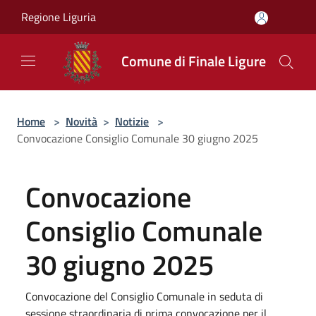
Salta al contenuto principale
Regione Liguria
Comune di Finale Ligure
Home
>
Novità
>
Notizie
>
Convocazione Consiglio Comunale 30 giugno 2025
Convocazione
Consiglio Comunale
30 giugno 2025
Convocazione del Consiglio Comunale in seduta di
sessione straordinaria di prima convocazione per il