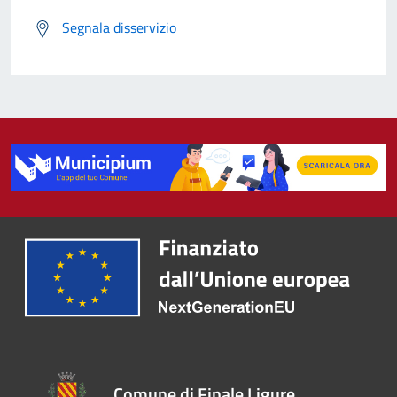
Segnala disservizio
Comune di Finale Ligure