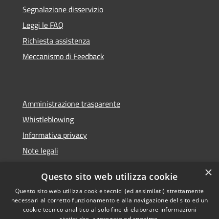
Segnalazione disservizio
Leggi le FAQ
Richiesta assistenza
Meccanismo di Feedback
Amministrazione trasparente
Whistleblowing
Informativa privacy
Note legali
Dichiarazione di accessibilità
×
Questo sito web utilizza cookie
Segnalazioni di inaccessibilità
Questo sito web utilizza cookie tecnici (ed assimilati) strettamente
necessari al corretto funzionamento e alla navigazione del sito ed un
cookie tecnico analitico al solo fine di elaborare informazioni
statistiche, aggregate ed anonime.