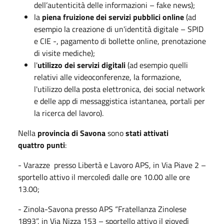
dell’autenticità delle informazioni – fake news);
la
piena fruizione dei servizi pubblici online
(ad
esempio la creazione di un'identità digitale – SPID
e CIE -, pagamento di bollette online, prenotazione
di visite mediche);
l'
utilizzo dei servizi digitali
(ad esempio quelli
relativi alle videoconferenze, la formazione,
l'utilizzo della posta elettronica, dei social network
e delle app di messaggistica istantanea, portali per
la ricerca del lavoro).
Nella
provincia di Savona
sono
stati attivati
quattro
punti
:
- Varazze presso Libertà e Lavoro APS, in Via Piave 2 –
sportello attivo il mercoledì dalle ore 10.00 alle ore
13.00;
- Zinola-Savona presso APS “Fratellanza Zinolese
1893”, in Via Nizza 153 – sportello attivo il giovedì