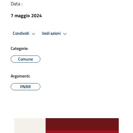
Data :
7 maggio 2024
Condividi
Vedi azioni
Categorie:
Comune
Argomenti:
PNRR