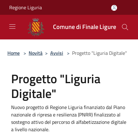
Salta al contenuto principale
Regione Liguria
Comune di Finale Ligure
Home
>
Novità
>
Avvisi
>
Progetto "Liguria Digitale"
Progetto "Liguria
Digitale"
Nuovo progetto di Regione Liguria finanziato dal Piano
nazionale di ripresa e resilienza (PNRR) finalizzato al
sostegno attivo del percorso di alfabetizzazione digitale
a livello nazionale.