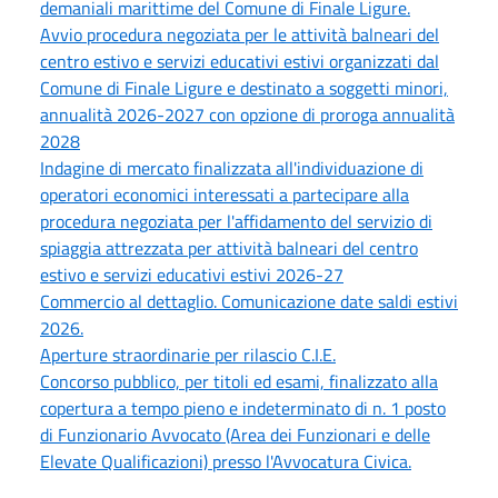
demaniali marittime del Comune di Finale Ligure.
Avvio procedura negoziata per le attività balneari del
centro estivo e servizi educativi estivi organizzati dal
Comune di Finale Ligure e destinato a soggetti minori,
annualità 2026-2027 con opzione di proroga annualità
2028
Indagine di mercato finalizzata all'individuazione di
operatori economici interessati a partecipare alla
procedura negoziata per l'affidamento del servizio di
spiaggia attrezzata per attività balneari del centro
estivo e servizi educativi estivi 2026-27
Commercio al dettaglio. Comunicazione date saldi estivi
2026.
Aperture straordinarie per rilascio C.I.E.
Concorso pubblico, per titoli ed esami, finalizzato alla
copertura a tempo pieno e indeterminato di n. 1 posto
di Funzionario Avvocato (Area dei Funzionari e delle
Elevate Qualificazioni) presso l'Avvocatura Civica.