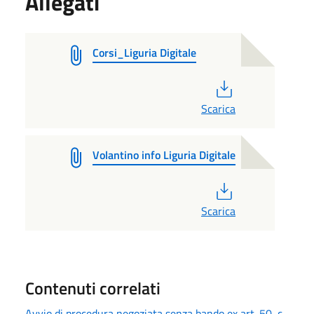
Allegati
Corsi_Liguria Digitale
PDF
Scarica
Volantino info Liguria Digitale
PDF
Scarica
Contenuti correlati
Avvio di procedura negoziata senza bando ex art. 50, c.