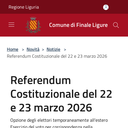
Salta al contenuto principale
Regione Liguria
Comune di Finale Ligure
Home
>
Novità
>
Notizie
>
Referendum Costituzionale del 22 e 23 marzo 2026
Referendum
Costituzionale del 22
e 23 marzo 2026
Opzione degli elettori temporaneamente all'estero
Esercizio del voto per corrispondenza nella