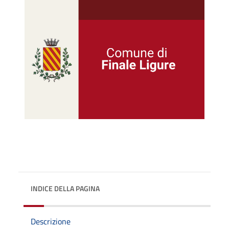
INDICE DELLA PAGINA
Descrizione