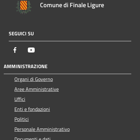
Comune di Finale Ligure
SEGUICI SU
Facebook
Youtube
AMMINISTRAZIONE
Organi di Governo
Aree Amministrative
Uffici
Enti e fondazioni
Politici
Personale Amministrativo
Documenti e dati