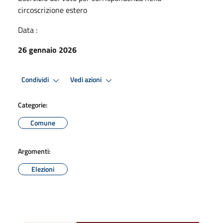
circoscrizione estero
Data :
26 gennaio 2026
Condividi
Vedi azioni
Categorie:
Comune
Argomenti:
Elezioni