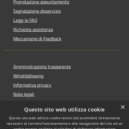
Prenotazione appuntamento
Segnalazione disservizio
Leggi le FAQ
Richiesta assistenza
Meccanismo di Feedback
Amministrazione trasparente
Whistleblowing
Informativa privacy
Note legali
Dichiarazione di accessibilità
×
Questo sito web utilizza cookie
Segnalazioni di inaccessibilità
Questo sito web utilizza cookie tecnici (ed assimilati) strettamente
necessari al corretto funzionamento e alla navigazione del sito ed un
cookie tecnico analitico al solo fine di elaborare informazioni