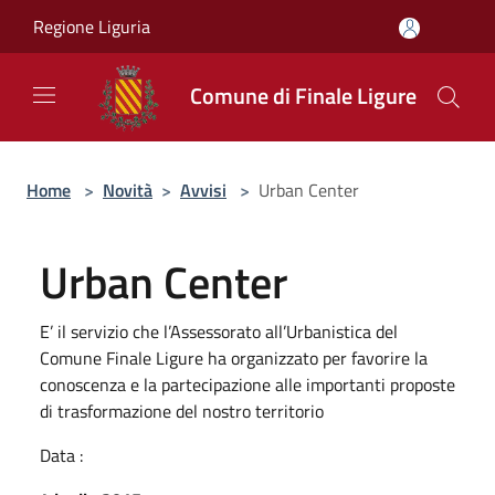
Salta al contenuto principale
Regione Liguria
Comune di Finale Ligure
Home
>
Novità
>
Avvisi
>
Urban Center
Urban Center
E’ il servizio che l’Assessorato all’Urbanistica del
Comune Finale Ligure ha organizzato per favorire la
conoscenza e la partecipazione alle importanti proposte
di trasformazione del nostro territorio
Data :