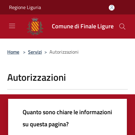
Salta al contenuto principale
Regione Liguria
Comune di Finale Ligure
Home
>
Servizi
>
Autorizzazioni
Autorizzazioni
Quanto sono chiare le informazioni
su questa pagina?