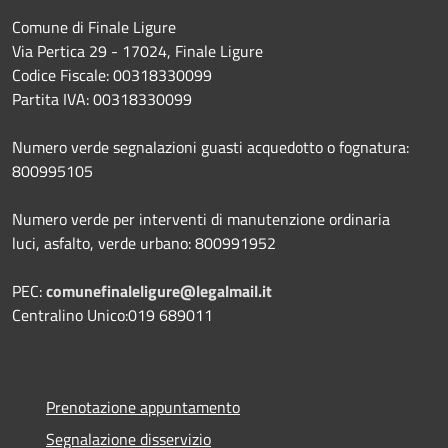
Comune di Finale Ligure
Via Pertica 29 - 17024, Finale Ligure
Codice Fiscale: 00318330099
Partita IVA: 00318330099
Numero verde segnalazioni guasti acquedotto o fognatura:
800995105
Numero verde per interventi di manutenzione ordinaria
luci, asfalto, verde urbano: 800991952
PEC:
comunefinaleligure@legalmail.it
Centralino Unico:019 689011
Prenotazione appuntamento
Segnalazione disservizio