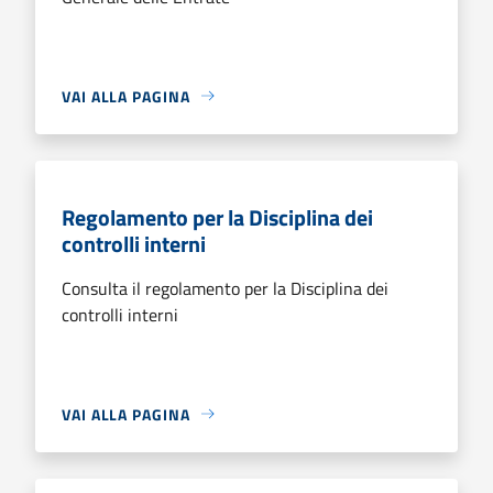
VAI ALLA PAGINA
Regolamento per la Disciplina dei
controlli interni
Consulta il regolamento per la Disciplina dei
controlli interni
VAI ALLA PAGINA