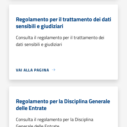
Regolamento per il trattamento dei dati
sensibili e giudiziari
Consulta il regolamento per il trattamento dei
dati sensibili e giudiziari
VAI ALLA PAGINA
Regolamento per la Disciplina Generale
delle Entrate
Consulta il regolamento per la Disciplina
Generale delle Entrate