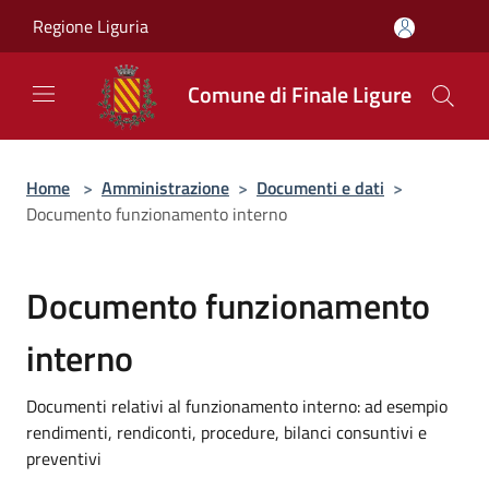
Salta al contenuto principale
Regione Liguria
Comune di Finale Ligure
Home
>
Amministrazione
>
Documenti e dati
>
Documento funzionamento interno
Documento funzionamento
interno
Documenti relativi al funzionamento interno: ad esempio
rendimenti, rendiconti, procedure, bilanci consuntivi e
preventivi