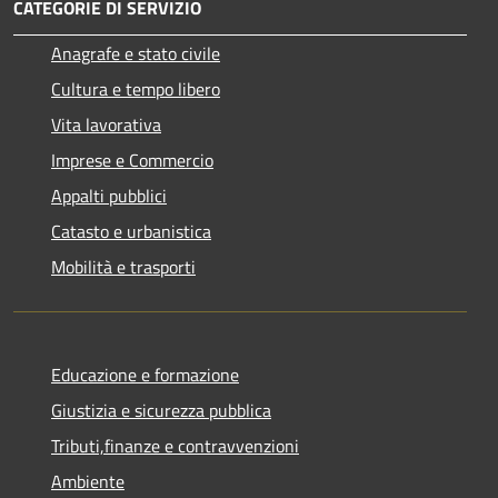
CATEGORIE DI SERVIZIO
Anagrafe e stato civile
Cultura e tempo libero
Vita lavorativa
Imprese e Commercio
Appalti pubblici
Catasto e urbanistica
Mobilità e trasporti
Educazione e formazione
Giustizia e sicurezza pubblica
Tributi,finanze e contravvenzioni
Ambiente