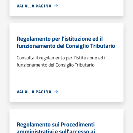
VAI ALLA PAGINA
Regolamento per l’istituzione ed il
funzionamento del Consiglio Tributario
Consulta il regolamento per l’istituzione ed il
funzionamento del Consiglio Tributario
VAI ALLA PAGINA
Regolamento sui Procedimenti
amministrativi e sull'accesso ai