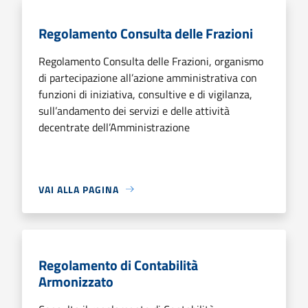
Regolamento Consulta delle Frazioni
Regolamento Consulta delle Frazioni, organismo
di partecipazione all’azione amministrativa con
funzioni di iniziativa, consultive e di vigilanza,
sull’andamento dei servizi e delle attività
decentrate dell’Amministrazione
VAI ALLA PAGINA
Regolamento di Contabilità
Armonizzato