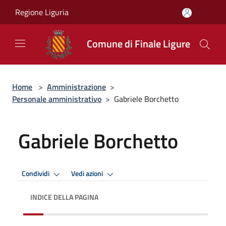
Salta al contenuto principale
Regione Liguria
Comune di Finale Ligure
Home
>
Amministrazione
>
Personale amministrativo
>
Gabriele Borchetto
Gabriele Borchetto
Condividi
Vedi azioni
INDICE DELLA PAGINA