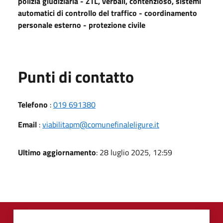
polizia giudiziaria - ZTL, verbali, contenzioso, sistemi
automatici di controllo del traffico - coordinamento
personale esterno - protezione civile
Punti di contatto
Telefono
:
019 691380
Email
:
viabilitapm@comunefinaleligure.it
Ultimo aggiornamento
: 28 luglio 2025, 12:59