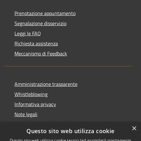
Prenotazione appuntamento
Segnalazione disservizio
Leggi le FAQ
Richiesta assistenza
Meccanismo di Feedback
Amministrazione trasparente
Whistleblowing
Informativa privacy
Note legali
Dichiarazione di accessibilità
×
Questo sito web utilizza cookie
Segnalazioni di inaccessibilità
Questo sito web utilizza cookie tecnici (ed assimilati) strettamente