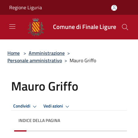
Salta al contenuto principale
Regione Liguria
Comune di Finale Ligure
Home
>
Amministrazione
>
Personale amministrativo
>
Mauro Griffo
Mauro Griffo
Condividi
Vedi azioni
INDICE DELLA PAGINA