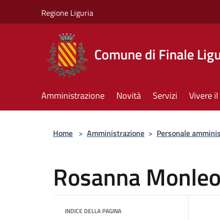
Salta al contenuto principale
Regione Liguria
Comune di Finale Lig
Amministrazione
Novità
Servizi
Vivere 
Home
>
Amministrazione
>
Personale amminis
Rosanna Monle
INDICE DELLA PAGINA