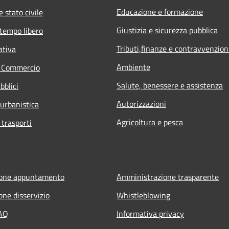
Educazione e formazione
 stato civile
Giustizia e sicurezza pubblica
 tempo libero
Tributi,finanze e contravvenzion
ativa
Ambiente
e Commercio
Salute, benessere e assistenza
bblici
Autorizzazioni
 urbanistica
Agricoltura e pesca
 trasporti
ione appuntamento
Amministrazione trasparente
one disservizio
Whistleblowing
FAQ
Informativa privacy