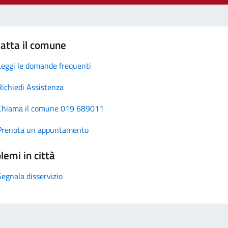
atta il comune
Leggi le domande frequenti
Richiedi Assistenza
Chiama il comune 019 689011
Prenota un appuntamento
lemi in città
Segnala disservizio