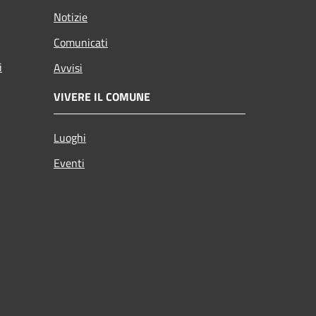
Notizie
Comunicati
i
Avvisi
VIVERE IL COMUNE
Luoghi
Eventi