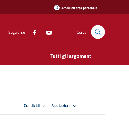
Accedi all'area personale
Seguici su
Cerca
Tutti gli argomenti
Condividi
Vedi azioni