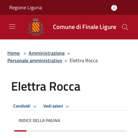
Salta al contenuto principale
Regione Liguria
Comune di Finale Ligure
Home
>
Amministrazione
>
Personale amministrativo
>
Elettra Rocca
Elettra Rocca
Condividi
Vedi azioni
INDICE DELLA PAGINA