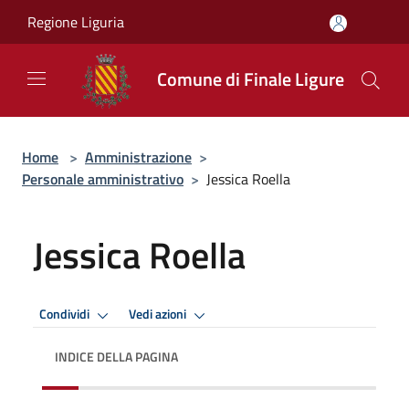
Salta al contenuto principale
Regione Liguria
Comune di Finale Ligure
Home
>
Amministrazione
>
Personale amministrativo
>
Jessica Roella
Jessica Roella
Condividi
Vedi azioni
INDICE DELLA PAGINA