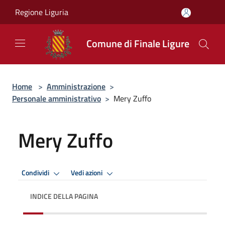
Salta al contenuto principale
Regione Liguria
Comune di Finale Ligure
Home
>
Amministrazione
>
Personale amministrativo
>
Mery Zuffo
Mery Zuffo
Condividi
Vedi azioni
INDICE DELLA PAGINA