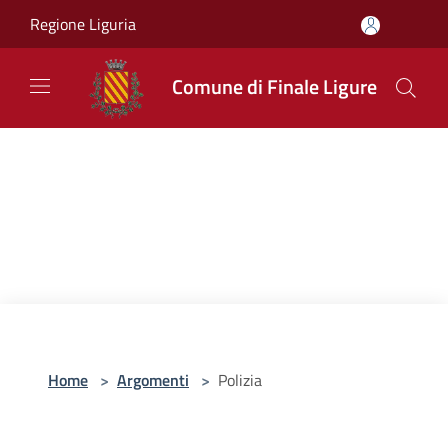
Salta al contenuto principale
Regione Liguria
Comune di Finale Ligure
Home
>
Argomenti
>
Polizia