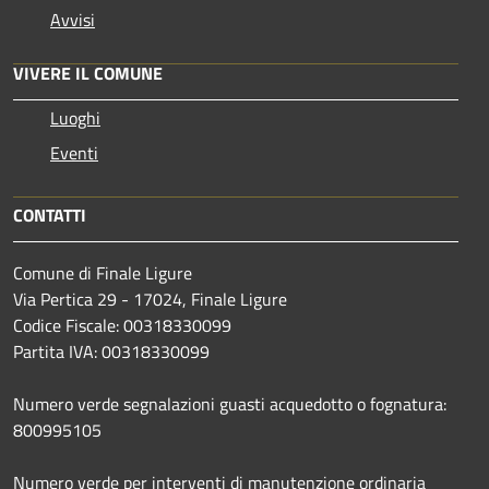
Avvisi
VIVERE IL COMUNE
Luoghi
Eventi
CONTATTI
Comune di Finale Ligure
Via Pertica 29 - 17024, Finale Ligure
Codice Fiscale: 00318330099
Partita IVA: 00318330099
Numero verde segnalazioni guasti acquedotto o fognatura:
800995105
Numero verde per interventi di manutenzione ordinaria