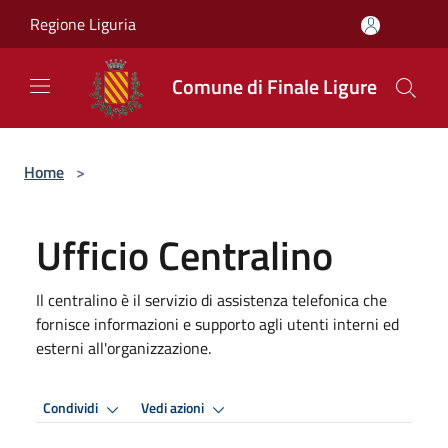
Salta al contenuto principale
Regione Liguria
Comune di Finale Ligure
Home
>
Ufficio Centralino
Il centralino è il servizio di assistenza telefonica che
fornisce informazioni e supporto agli utenti interni ed
esterni all'organizzazione.
Condividi
Vedi azioni