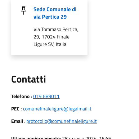
Sede Comunale di
via Pertica 29
Via Tommaso Pertica,
29, 17024 Finale
Ligure SV, Italia
Utili
Contatti
Telefono
:
019 689011
PEC
:
comunefinaleligure@legalmail.it
Email
:
protocollo@comunefinaleligure.it
Ultimo aggiornamento
: 28 maggio 2024, 16:45