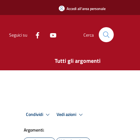
Accedi all'area personale
Seguici su
Cerca
Tutti gli argomenti
Condividi
Vedi azioni
Argomenti: