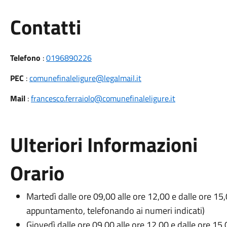
Utili
Contatti
Telefono
:
0196890226
PEC
:
comunefinaleligure@legalmail.it
Mail
:
francesco.ferraiolo@comunefinaleligure.it
Ulteriori Informazioni
Orario
Martedì dalle ore 09,00 alle ore 12,00 e dalle ore 15
appuntamento, telefonando ai numeri indicati)
Giovedì dalle ore 09,00 alle ore 12,00 e dalle ore 15