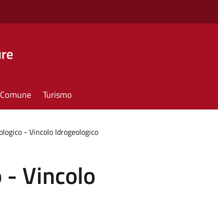
ure
il Comune
Turismo
ologico - Vincolo Idrogeologico
 - Vincolo