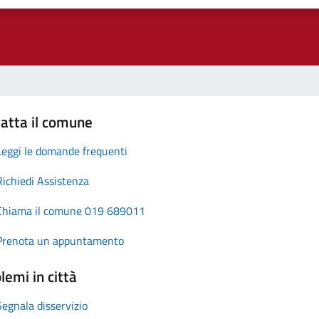
atta il comune
Leggi le domande frequenti
Richiedi Assistenza
Chiama il comune 019 689011
Prenota un appuntamento
lemi in città
Segnala disservizio