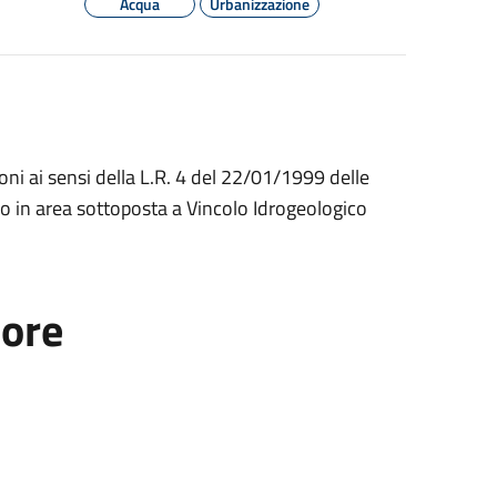
Acqua
Urbanizzazione
oni ai sensi della L.R. 4 del 22/01/1999 delle
o in area sottoposta a Vincolo Idrogeologico
tore