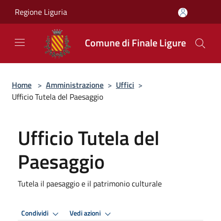
Salta al contenuto principale
Regione Liguria
Comune di Finale Ligure
Home
>
Amministrazione
>
Uffici
>
Ufficio Tutela del Paesaggio
Ufficio Tutela del
Paesaggio
Tutela il paesaggio e il patrimonio culturale
Condividi
Vedi azioni