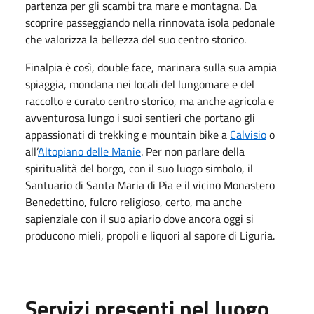
partenza per gli scambi tra mare e montagna. Da
scoprire passeggiando nella rinnovata isola pedonale
che valorizza la bellezza del suo centro storico.
Finalpia è così, double face, marinara sulla sua ampia
spiaggia, mondana nei locali del lungomare e del
raccolto e curato centro storico, ma anche agricola e
avventurosa lungo i suoi sentieri che portano gli
appassionati di trekking e mountain bike a
Calvisio
o
all’
Altopiano delle Manie
. Per non parlare della
spiritualità del borgo, con il suo luogo simbolo, il
Santuario di Santa Maria di Pia e il vicino Monastero
Benedettino, fulcro religioso, certo, ma anche
sapienziale con il suo apiario dove ancora oggi si
producono mieli, propoli e liquori al sapore di Liguria.
Servizi presenti nel luogo