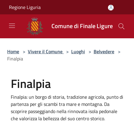
Salta al contenuto principale
Regione Liguria
Comune di Finale Ligure
Home
>
Vivere il Comune
>
Luoghi
>
Belvedere
>
Finalpia
Finalpia
Finalpia: un borgo di storia, tradizione agricola, punto di
partenza per gli scambi tra mare e montagna. Da
scoprire passeggiando nella rinnovata isola pedonale
che valorizza la bellezza del suo centro storico.