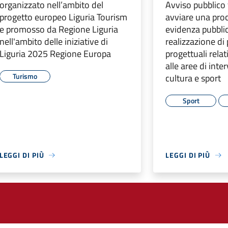
organizzato nell’ambito del
Avviso pubblico 
progetto europeo Liguria Tourism
avviare una pro
e promosso da Regione Liguria
evidenza pubblic
nell'ambito delle iniziative di
realizzazione di
Liguria 2025 Regione Europa
progettuali relati
alle aree di int
Turismo
cultura e sport
Sport
LEGGI DI PIÙ
LEGGI DI PIÙ