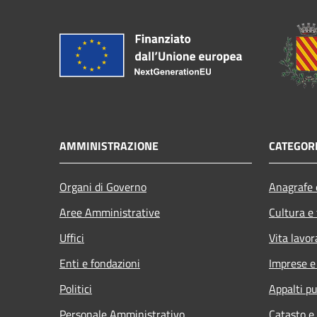
AMMINISTRAZIONE
CATEGORI
Organi di Governo
Anagrafe e
Aree Amministrative
Cultura e
Uffici
Vita lavor
Enti e fondazioni
Imprese 
Politici
Appalti pu
Personale Amministrativo
Catasto e