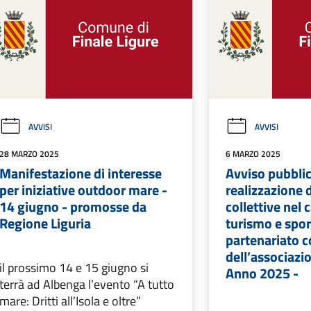
AVVISI
AVVISI
28 MARZO 2025
6 MARZO 2025
Manifestazione di interesse
Avviso pubblic
per iniziative outdoor mare -
realizzazione d
14 giugno - promosse da
collettive nel
Regione Liguria
turismo e spor
partenariato c
dell’associazi
il prossimo 14 e 15 giugno si
Anno 2025 -
terrà ad Albenga l’evento “A tutto
mare: Dritti all’Isola e oltre”