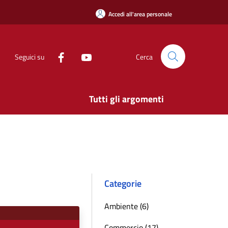
Accedi all'area personale
Seguici su
Cerca
Tutti gli argomenti
Categorie
Ambiente (6)
Commercio (17)