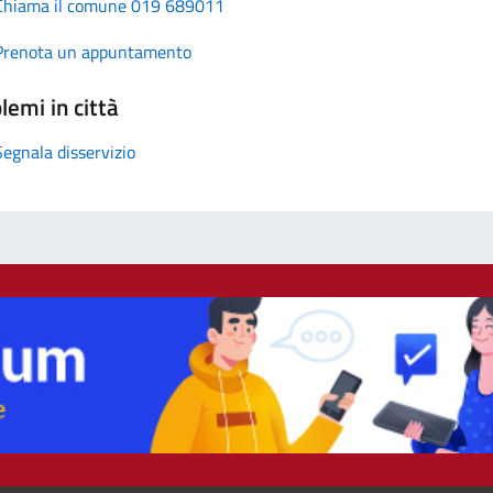
Chiama il comune 019 689011
Prenota un appuntamento
lemi in città
Segnala disservizio