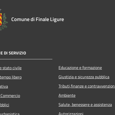
Comune di Finale Ligure
E DI SERVIZIO
Educazione e formazione
 stato civile
Giustizia e sicurezza pubblica
 tempo libero
Tributi,finanze e contravvenzion
ativa
Ambiente
e Commercio
Salute, benessere e assistenza
bblici
Autorizzazioni
 urbanistica