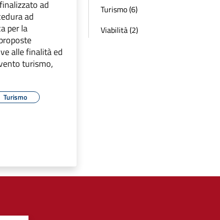
finalizzato ad
Turismo (6)
cedura ad
a per la
Viabilità (2)
 proposte
ve alle finalità ed
ervento turismo,
Turismo