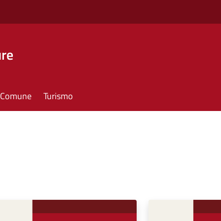
ure
il Comune
Turismo