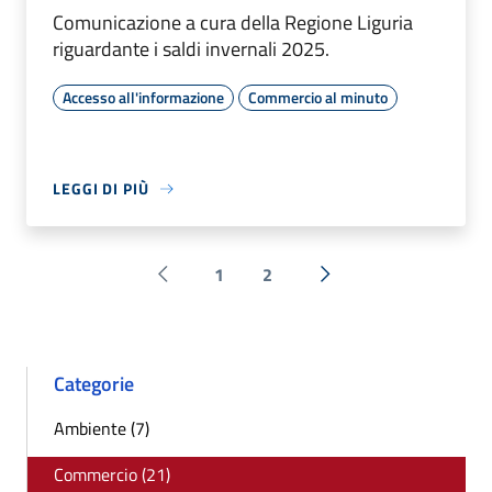
Comunicazione a cura della Regione Liguria
riguardante i saldi invernali 2025.
Accesso all'informazione
Commercio al minuto
LEGGI DI PIÙ
1
2
Pagina precedente
Successiva »
Categorie
Ambiente (7)
Commercio (21)