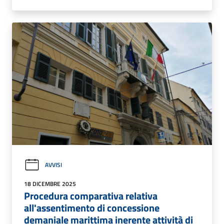
AVVISI
18 DICEMBRE 2025
Procedura comparativa relativa
all'assentimento di concessione
demaniale marittima inerente attività di