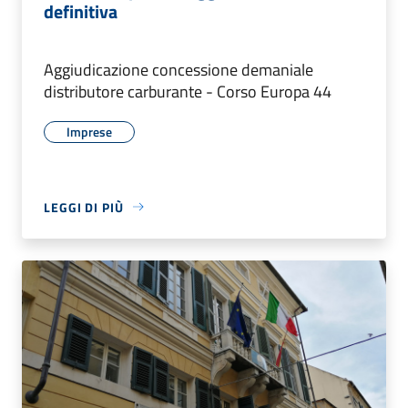
definitiva
Aggiudicazione concessione demaniale
distributore carburante - Corso Europa 44
Imprese
LEGGI DI PIÙ