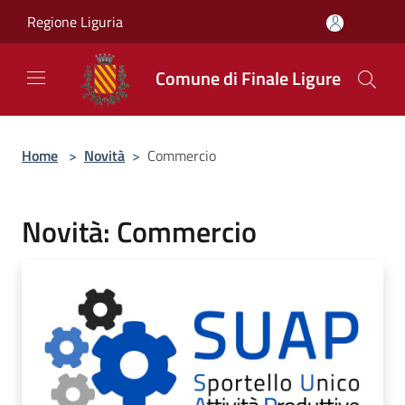
Salta al contenuto principale
Regione Liguria
Comune di Finale Ligure
Home
>
Novità
>
Commercio
Novità: Commercio