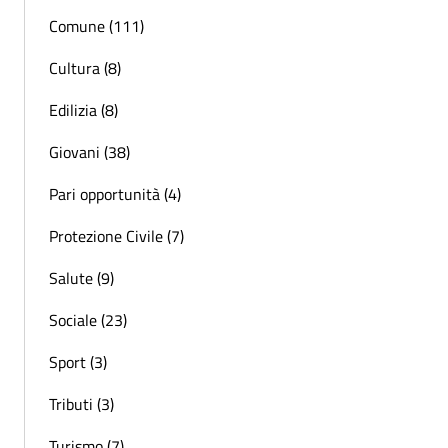
Comune (111)
Cultura (8)
Edilizia (8)
Giovani (38)
Pari opportunità (4)
Protezione Civile (7)
Salute (9)
Sociale (23)
Sport (3)
Tributi (3)
Turismo (7)