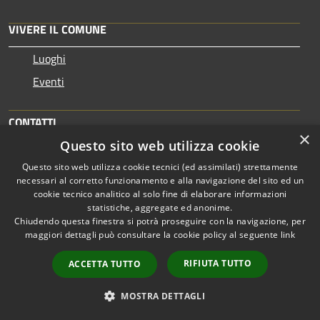
VIVERE IL COMUNE
Luoghi
Eventi
CONTATTI
×
Questo sito web utilizza cookie
Comune di Finale Ligure
Questo sito web utilizza cookie tecnici (ed assimilati) strettamente
Via Pertica 29 - 17024, Finale Ligure
necessari al corretto funzionamento e alla navigazione del sito ed un
Codice Fiscale: 00318330099
cookie tecnico analitico al solo fine di elaborare informazioni
statistiche, aggregate ed anonime.
Partita IVA: 00318330099
Chiudendo questa finestra si potrà proseguire con la navigazione, per
maggiori dettagli può consultare la cookie policy al seguente
link
Numero verde segnalazioni guasti acquedotto o fognatura:
800995105
RIFIUTA TUTTO
ACCETTA TUTTO
Numero verde per interventi di manutenzione ordinaria
MOSTRA DETTAGLI
luci, asfalto, verde urbano: 800991952