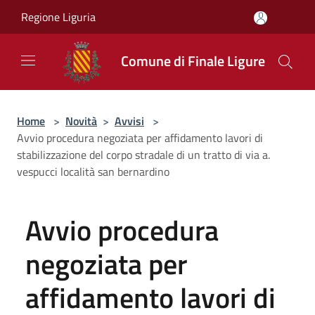
Salta al contenuto principale
Regione Liguria
Comune di Finale Ligure
Home
>
Novità
>
Avvisi
>
Avvio procedura negoziata per affidamento lavori di
stabilizzazione del corpo stradale di un tratto di via a.
vespucci località san bernardino
Avvio procedura
negoziata per
affidamento lavori di