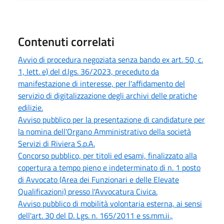
Contenuti correlati
Avvio di procedura negoziata senza bando ex art. 50, c.
1, lett. e) del d.lgs. 36/2023, preceduto da
manifestazione di interesse, per l'affidamento del
servizio di digitalizzazione degli archivi delle pratiche
edilizie.
Avviso pubblico per la presentazione di candidature per
la nomina dell'Organo Amministrativo della società
Servizi di Riviera S.p.A.
Concorso pubblico, per titoli ed esami, finalizzato alla
copertura a tempo pieno e indeterminato di n. 1 posto
di Avvocato (Area dei Funzionari e delle Elevate
Qualificazioni) presso l'Avvocatura Civica.
Avviso pubblico di mobilità volontaria esterna, ai sensi
dell'art. 30 del D. Lgs. n. 165/2011 e ss.mm.ii.,