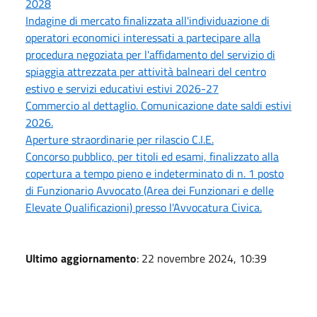
2028
Indagine di mercato finalizzata all'individuazione di
operatori economici interessati a partecipare alla
procedura negoziata per l'affidamento del servizio di
spiaggia attrezzata per attività balneari del centro
estivo e servizi educativi estivi 2026-27
Commercio al dettaglio. Comunicazione date saldi estivi
2026.
Aperture straordinarie per rilascio C.I.E.
Concorso pubblico, per titoli ed esami, finalizzato alla
copertura a tempo pieno e indeterminato di n. 1 posto
di Funzionario Avvocato (Area dei Funzionari e delle
Elevate Qualificazioni) presso l'Avvocatura Civica.
Ultimo aggiornamento
: 22 novembre 2024, 10:39