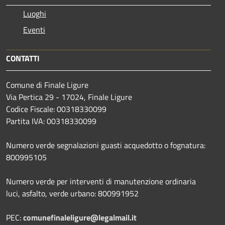
Luoghi
Eventi
CONTATTI
Comune di Finale Ligure
Via Pertica 29 - 17024, Finale Ligure
Codice Fiscale: 00318330099
Partita IVA: 00318330099
Numero verde segnalazioni guasti acquedotto o fognatura:
800995105
Numero verde per interventi di manutenzione ordinaria
luci, asfalto, verde urbano: 800991952
PEC:
comunefinaleligure@legalmail.it