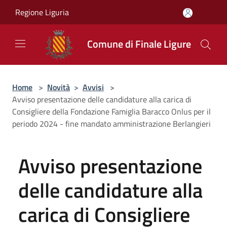
Salta al contenuto principale
Regione Liguria
Comune di Finale Ligure
Home
>
Novità
>
Avvisi
>
Avviso presentazione delle candidature alla carica di
Consigliere della Fondazione Famiglia Baracco Onlus per il
periodo 2024 - fine mandato amministrazione Berlangieri
Avviso presentazione
delle candidature alla
carica di Consigliere