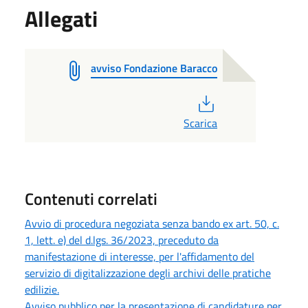
Allegati
avviso Fondazione Baracco
PDF
Scarica
Contenuti correlati
Avvio di procedura negoziata senza bando ex art. 50, c.
1, lett. e) del d.lgs. 36/2023, preceduto da
manifestazione di interesse, per l'affidamento del
servizio di digitalizzazione degli archivi delle pratiche
edilizie.
Avviso pubblico per la presentazione di candidature per