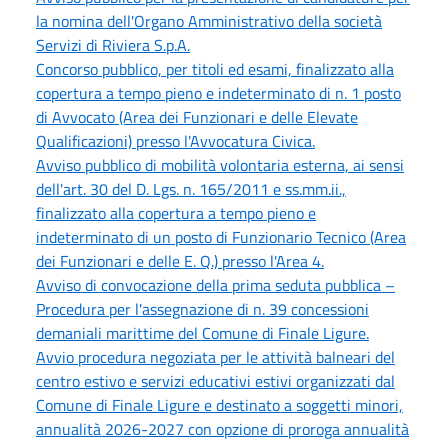
la nomina dell'Organo Amministrativo della società
Servizi di Riviera S.p.A.
Concorso pubblico, per titoli ed esami, finalizzato alla
copertura a tempo pieno e indeterminato di n. 1 posto
di Avvocato (Area dei Funzionari e delle Elevate
Qualificazioni) presso l'Avvocatura Civica.
Avviso pubblico di mobilità volontaria esterna, ai sensi
dell'art. 30 del D. Lgs. n. 165/2011 e ss.mm.ii.,
finalizzato alla copertura a tempo pieno e
indeterminato di un posto di Funzionario Tecnico (Area
dei Funzionari e delle E. Q.) presso l'Area 4.
Avviso di convocazione della prima seduta pubblica –
Procedura per l'assegnazione di n. 39 concessioni
demaniali marittime del Comune di Finale Ligure.
Avvio procedura negoziata per le attività balneari del
centro estivo e servizi educativi estivi organizzati dal
Comune di Finale Ligure e destinato a soggetti minori,
annualità 2026-2027 con opzione di proroga annualità