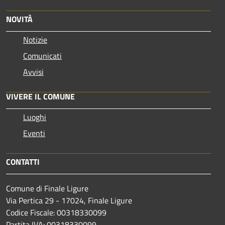
NOVITÀ
Notizie
Comunicati
Avvisi
VIVERE IL COMUNE
Luoghi
Eventi
CONTATTI
Comune di Finale Ligure
Via Pertica 29 - 17024, Finale Ligure
Codice Fiscale: 00318330099
Partita IVA: 00318330099