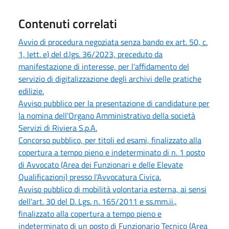
Contenuti correlati
Avvio di procedura negoziata senza bando ex art. 50, c.
1, lett. e) del d.lgs. 36/2023, preceduto da
manifestazione di interesse, per l'affidamento del
servizio di digitalizzazione degli archivi delle pratiche
edilizie.
Avviso pubblico per la presentazione di candidature per
la nomina dell'Organo Amministrativo della società
Servizi di Riviera S.p.A.
Concorso pubblico, per titoli ed esami, finalizzato alla
copertura a tempo pieno e indeterminato di n. 1 posto
di Avvocato (Area dei Funzionari e delle Elevate
Qualificazioni) presso l'Avvocatura Civica.
Avviso pubblico di mobilità volontaria esterna, ai sensi
dell'art. 30 del D. Lgs. n. 165/2011 e ss.mm.ii.,
finalizzato alla copertura a tempo pieno e
indeterminato di un posto di Funzionario Tecnico (Area