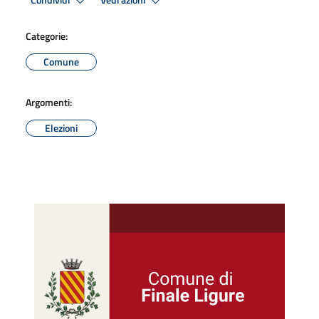
Condividi
Vedi azioni
Categorie:
Comune
Argomenti:
Elezioni