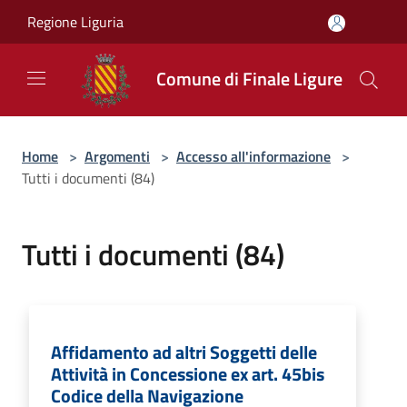
Salta al contenuto principale
Regione Liguria
Comune di Finale Ligure
Home
>
Argomenti
>
Accesso all'informazione
>
Tutti i documenti (84)
Tutti i documenti (84)
Affidamento ad altri Soggetti delle
Attività in Concessione ex art. 45bis
Codice della Navigazione